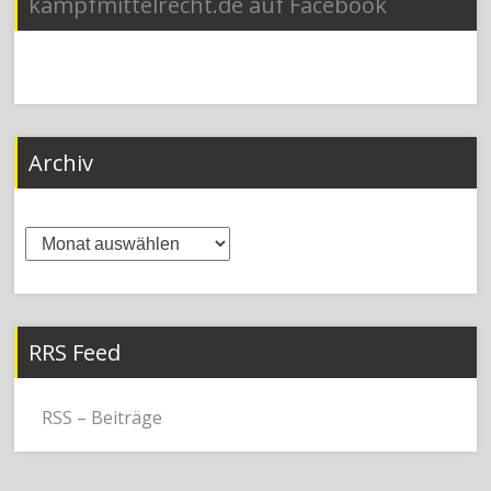
kampfmittelrecht.de auf Facebook
Archiv
Archiv
RRS Feed
RSS – Beiträge