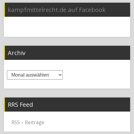
kampfmittelrecht.de auf Facebook
Archiv
Archiv
RRS Feed
RSS – Beiträge