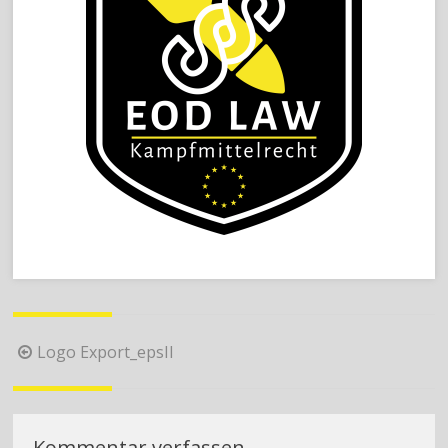
Beitragsnavigation
Logo Export_epsII
Kommentar verfassen