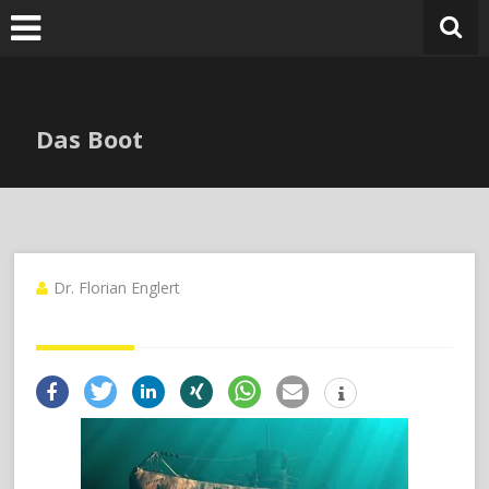
Zum
Inhalt
springen
Das Boot
Dr. Florian Englert